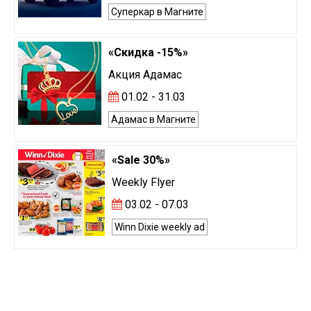
Суперкар в Магните
«Скидка -15%»
Акция Адамас
01.02 - 31.03
Адамас в Магните
«Sale 30%»
Weekly Flyer
03.02 - 07.03
Winn Dixie weekly ad