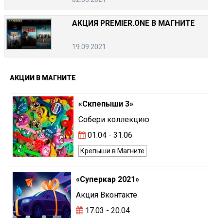
АКЦИЯ PREMIER.ONE В МАГНИТЕ
19.09.2021
АКЦИИ
В
МАГНИТЕ
«Скпепыши 3»
Собери коллекцию
01.04 - 31.06
Крепыши в Магните
«Суперкар 2021»
Акция Вконтакте
17.03 - 20.04