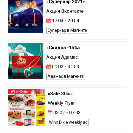
«Суперкар 2021»
Акция Вконтакте
17.03 - 20.04
Суперкар в Магните
«Скидка -15%»
Акция Адамас
01.02 - 31.03
Адамас в Магните
«Sale 30%»
Weekly Flyer
03.02 - 07.03
Winn Dixie weekly ad