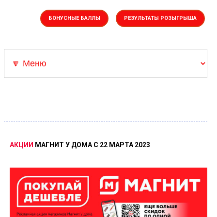
БОНУСНЫЕ БАЛЛЫ
РЕЗУЛЬТАТЫ РОЗЫГРЫША
Акции
▼Каталоги
Скрепыши 3
Скидка Адамас
Розыгрыш Суперкар
АКЦИИ
МАГНИТ
У
ДОМА
С
22
МАРТА
2023