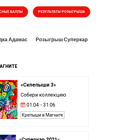
СНЫЕ БАЛЛЫ
РЕЗУЛЬТАТЫ РОЗЫГРЫША
дка Адамас
Розыгрыш Суперкар
АГНИТЕ
«Скпепыши 3»
Собери коллекцию
01.04 - 31.06
Крепыши в Магните
«Суперкар 2021»