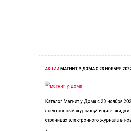
АКЦИИ
МАГНИТ
У
ДОМА
С
23
НОЯБРЯ
202
Каталог Магнит у Дома с 23 ноября 2022
электронный журнал ✔️ ищите скидки
страницах электронного журнала в но