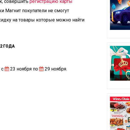
к, совершить
регистрацию карты
чки Магнит покупатели не смогут
скидку на товары которые можно найти
22 ГОДА
 с
23 ноября по
29 ноября.