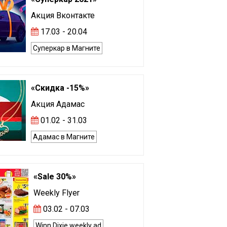
Акция Вконтакте
17.03 - 20.04
Суперкар в Магните
«Скидка -15%»
Акция Адамас
01.02 - 31.03
Адамас в Магните
«Sale 30%»
Weekly Flyer
03.02 - 07.03
Winn Dixie weekly ad