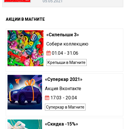
05.05.2021
АКЦИИ
В
МАГНИТЕ
«Скпепыши 3»
Собери коллекцию
01.04 - 31.06
Крепыши в Магните
«Суперкар 2021»
Акция Вконтакте
17.03 - 20.04
Суперкар в Магните
«Скидка -15%»