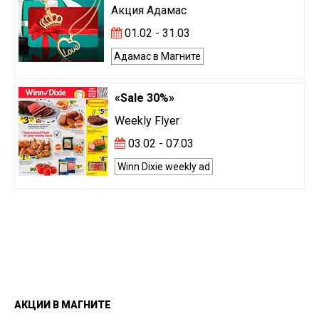
Акция Адамас
01.02 - 31.03
Адамас в Магните
«Sale 30%»
Weekly Flyer
03.02 - 07.03
Winn Dixie weekly ad
АКЦИИ
В
МАГНИТЕ