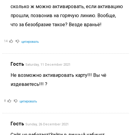
сколько ж можно активировать, если активацию
прошли, позвонив на горячую линию. Вообще,
что за безобразие такое? Везде враньё!
цитировать
14
Гость
Saturday, 11 December 2021
Не возможно активировать карту!!! Вы чё
издеваетесь!!! ?
цитировать
8
Гость
Sunday, 26 December 2021
Сайт не работает!Зайти в личный кабинет