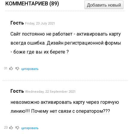
КОММЕНТАРИЕВ (
89
)
Добавить новый
Гость
Friday, 23 July 2021
Сайт постоянно не работает - активировать карту
всегда ошибка. Дизайн регистрационной формы
- боже где вы их берете ?
цитировать
31
Гость
Wednesday, 22 September 2021
невозможно активировать карту через горячую
линию!!! Почему нет связи с оператором???
цитировать
23