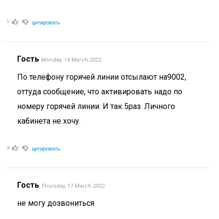
цитировать
1
Гость
Monday, 14 March 2022
По телефону горячей линии отсылают на9002,
оттуда сообщение, что активировать надо по
номеру горячей линии. И так 5раз. Личного
кабинета не хочу.
цитировать
3
Гость
Thursday, 17 March 2022
не могу дозвониться