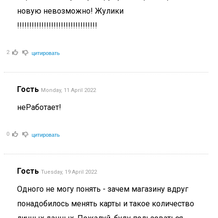
новую невозможно! Жулики
!!!!!!!!!!!!!!!!!!!!!!!!!!!!!!!!!
цитировать
2
Гость
Monday, 11 April 2022
неРаботает!
цитировать
0
Гость
Tuesday, 19 April 2022
Одного не могу понять - зачем магазину вдруг
понадобилось менять карты и такое количество