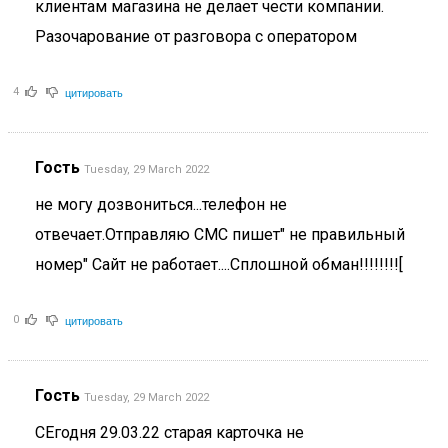
клиентам магазина не делает чести компании.
Разочарование от разговора с оператором
цитировать
4
Гость
Tuesday, 29 March 2022
не могу дозвониться...телефон не
отвечает.Отправляю СМС пишет" не правильный
номер" Сайт не работает....Сплошной обман!!!!!!!![
цитировать
0
Гость
Tuesday, 29 March 2022
СЕгодня 29.03.22 старая карточка не