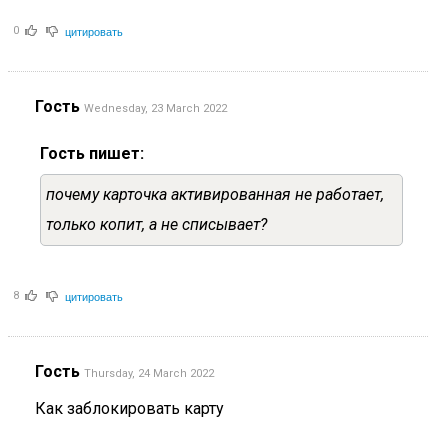
цитировать
0
Гость
Wednesday, 23 March 2022
Гость пишет:
почему карточка активированная не работает,
только копит, а не списывает?
цитировать
8
Гость
Thursday, 24 March 2022
Как заблокировать карту