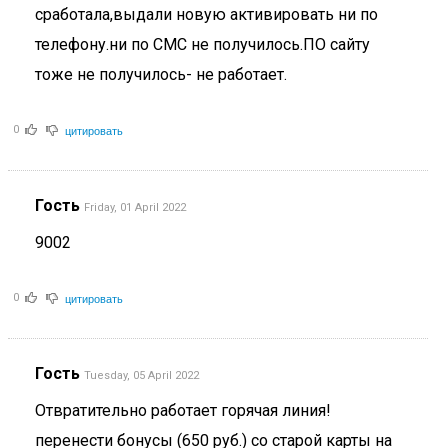
сработала,выдали новую активировать ни по
телефону.ни по СМС не получилось.ПО сайту
тоже не получилось- не работает.
цитировать
0
Гость
Friday, 01 April 2022
9002
цитировать
0
Гость
Tuesday, 05 April 2022
Отвратительно работает горячая линия!
перенести бонусы (650 руб.) со старой карты на