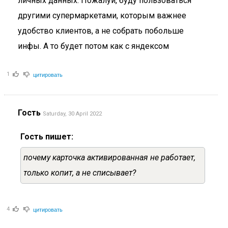
личных данных. Пожалуй, буду пользоваться
другими супермаркетами, которым важнее
удобство клиентов, а не собрать побольше
инфы. А то будет потом как с яндексом
цитировать
1
Гость
Saturday, 30 April 2022
Гость пишет:
почему карточка активированная не работает,
только копит, а не списывает?
цитировать
4