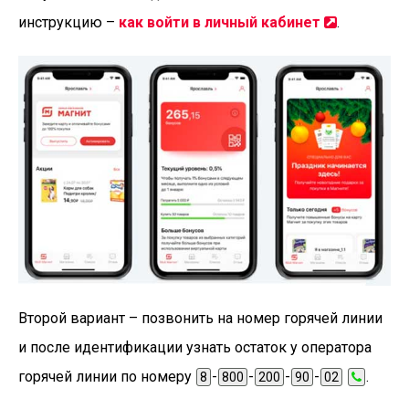
инструкцию –
как войти в личный кабинет
.
Второй вариант – позвонить на номер горячей линии
и после идентификации узнать остаток у оператора
горячей линии по номеру
-
-
-
-
.
8
800
200
90
02