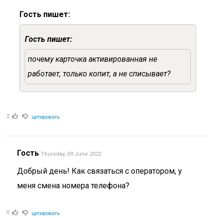
Гость пишет:
Гость пишет:
почему карточка активированная не
работает, только копит, а не списывает?
цитировать
2
Гость
Thursday, 09 June 2022
Добрый день! Как связаться с оператором, у
меня смена номера телефона?
цитировать
0