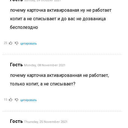
Sunday, 24 October 2021
почему карточка активированая ну не работает
копит а не списывает и до вас не дозваница
бесполездно
цитировать
25
Гость
Monday, 08 November 2021
почему карточка активированная не работает,
только копит, а не списывает?
цитировать
15
Гость
Thursday, 25 November 2021