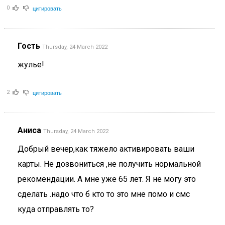
цитировать
0
Гость
Thursday, 24 March 2022
жулье!
цитировать
2
Аниса
Thursday, 24 March 2022
Добрый вечер,как тяжело активировать ваши
карты. Не дозвониться ,не получить нормальной
рекомендации. А мне уже 65 лет. Я не могу это
сделать .надо что б кто то это мне помо и смс
куда отправлять то?