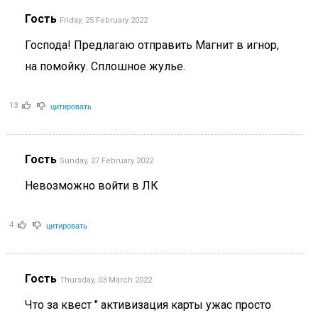
Гость
Friday, 25 February 2022
Господа! Предлагаю отправить Магнит в игнор,
на помойку. Сплошное жулье.
цитировать
13
Гость
Sunday, 27 February 2022
Невозможно войти в ЛК
цитировать
4
Гость
Thursday, 03 March 2022
Что за квест " активизация карты ужас просто