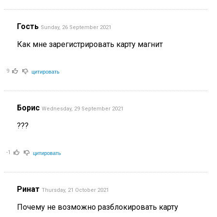
Гость
Sunday, 26 September 2021
Как мне зарегистрировать карту магнит
цитировать
9
Борис
Wednesday, 29 September 2021
???
цитировать
-1
Ринат
Thursday, 21 October 2021
Почему не возможно разблокировать карту