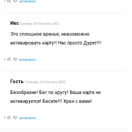
цитировать
5
Икс
Sunday, 20 February 2022
Это сплошное враньё, невозможно
активировать карту!! Нас просто Дурят!!!
цитировать
6
Гость
Tuesday, 22 February 2022
Безобразие! Бег по кругу! Ваша карта не
активируется! Бесите!!! Хрен с вами!
цитировать
6