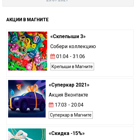
АКЦИИ
В
МАГНИТЕ
«Скпепыши 3»
Собери коллекцию
01.04 - 31.06
Крепыши в Магните
«Суперкар 2021»
Акция Вконтакте
17.03 - 20.04
Суперкар в Магните
«Скидка -15%»