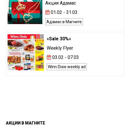
Акция Адамас
01.02 - 31.03
Адамас в Магните
«Sale 30%»
Weekly Flyer
03.02 - 07.03
Winn Dixie weekly ad
АКЦИИ
В
МАГНИТЕ