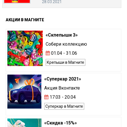
28.03.2021
АКЦИИ
В
МАГНИТЕ
«Скпепыши 3»
Собери коллекцию
01.04 - 31.06
Крепыши в Магните
«Суперкар 2021»
Акция Вконтакте
17.03 - 20.04
Суперкар в Магните
«Скидка -15%»