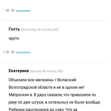
цитировать
1
Гость
Wednesday, 05 January 2022
круто
цитировать
0
Екатерина
Saturday, 08 January 2022
Объехали все магазины г.Волжский
Волгоградской области и ни в одном нет
Матроскин а. В двух сказали, что привозили по
разу по две штуки, в остальных не было вообще.
Ребенок расстроился до слез. Что за