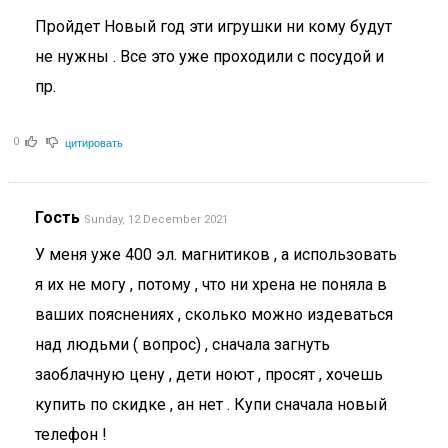
Пройдет Новый год эти игрушки ни кому будут
не нужны . Все это уже проходили с посудой и
пр.
цитировать
0
Гость
Sunday, 12 December 2021
У меня уже 400 эл. магнитиков , а использовать
я их не могу , потому , что ни хрена не поняла в
ваших пояснениях , сколько можно издеваться
над людьми ( вопрос) , сначала загнуть
заоблачную цену , дети ноют , просят , хочешь
купить по скидке , ан нет . Купи сначала новый
телефон !