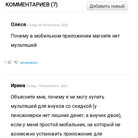
КОММЕНТАРИЕВ (
7
)
Добавить новый
Олеся
Friday, 05 November 2021
Почему в мобильном приложении магните нет
мультяшей
цитировать
2
Ирина
Friday, 19 November 2021
Объясните мне, почему я не могу купить
мультяшей для внуков со скидкой (у
пенсионерки нет лишних денег, а внучек двое),
если у меня простой мобильник, на который не
возможно установить приложение для