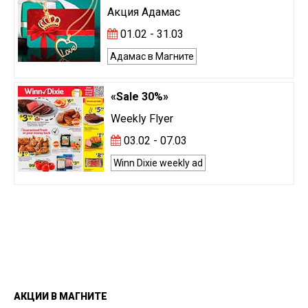
Акция Адамас
01.02 - 31.03
Адамас в Магните
«Sale 30%»
Weekly Flyer
03.02 - 07.03
Winn Dixie weekly ad
АКЦИИ
В
МАГНИТЕ